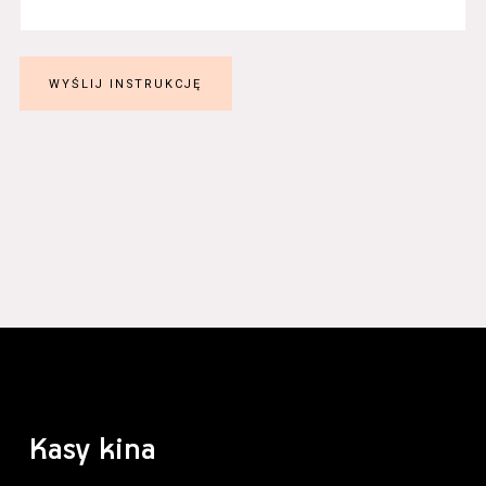
Kasy kina