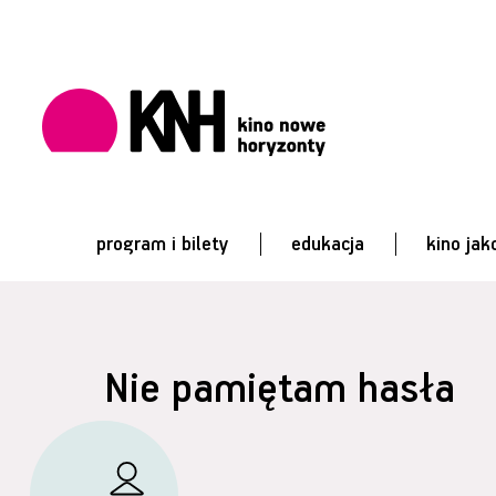
program i bilety
edukacja
kino jak
Nie pamiętam hasła