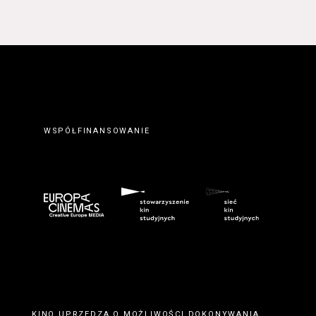
WSPÓŁFINANSOWANIE
KINO UPRZEDZA O MOŻLIWOŚCI DOKONYWANIA