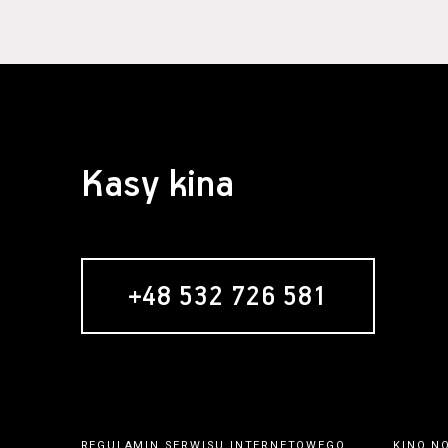
Kasy kina
+48 532 726 581
REGULAMIN SERWISU INTERNETOWEGO
KINO N