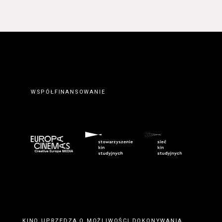
WSPÓŁFINANSOWANIE
KINO UPRZEDZA O MOŻLIWOŚCI DOKONYWANIA