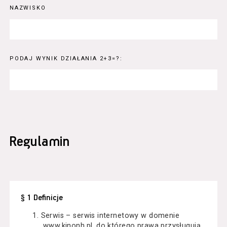
NAZWISKO
PODAJ WYNIK DZIAŁANIA 2+3=?:
Regulamin
§ 1 Definicje
Serwis – serwis internetowy w domenie
www.kinonh.pl, do którego prawa przysługują