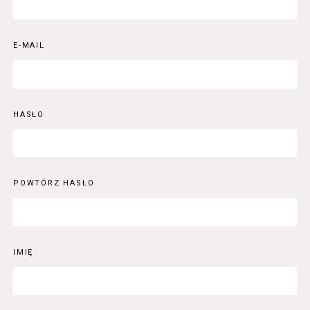
E-MAIL
HASŁO
POWTÓRZ HASŁO
IMIĘ