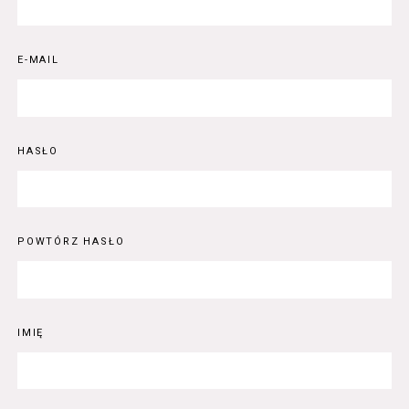
E-MAIL
HASŁO
POWTÓRZ HASŁO
IMIĘ