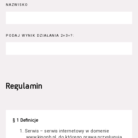
NAZWISKO
PODAJ WYNIK DZIAŁANIA 2+3=?:
Regulamin
§ 1 Definicje
Serwis – serwis internetowy w domenie
www.kinonh.pl, do którego prawa przysługują