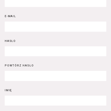
E-MAIL
HASŁO
POWTÓRZ HASŁO
IMIĘ