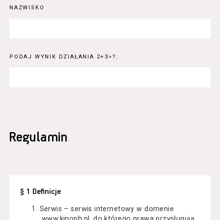
NAZWISKO
PODAJ WYNIK DZIAŁANIA 2+3=?:
Regulamin
§ 1 Definicje
Serwis – serwis internetowy w domenie
www.kinonh.pl, do którego prawa przysługują