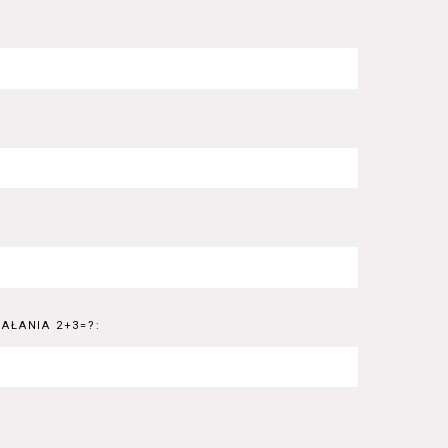
AŁANIA 2+3=?: