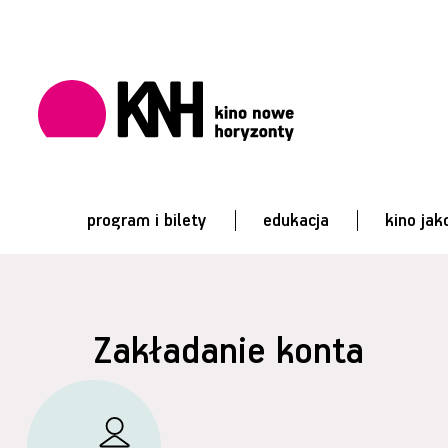
program i bilety
edukacja
kino jak
Zakładanie konta