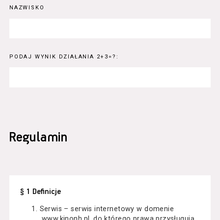
NAZWISKO
PODAJ WYNIK DZIAŁANIA 2+3=?:
Regulamin
§ 1 Definicje
Serwis – serwis internetowy w domenie
www.kinonh.pl, do którego prawa przysługują