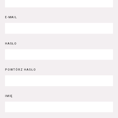
E-MAIL
HASŁO
POWTÓRZ HASŁO
IMIĘ