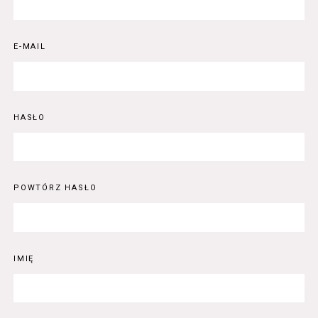
E-MAIL
HASŁO
POWTÓRZ HASŁO
IMIĘ