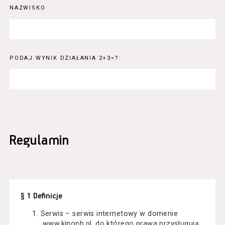
NAZWISKO
PODAJ WYNIK DZIAŁANIA 2+3=?:
Regulamin
§ 1 Definicje
Serwis – serwis internetowy w domenie
www.kinonh.pl, do którego prawa przysługują