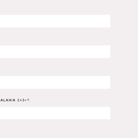
AŁANIA 2+3=?: