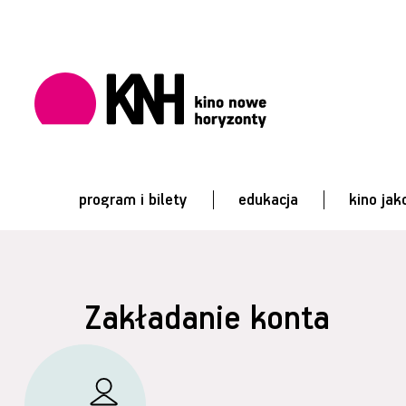
program i bilety
edukacja
kino jak
Zakładanie konta