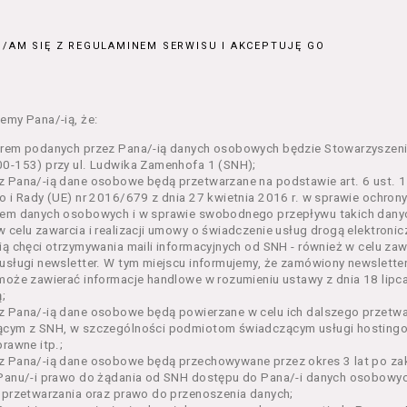
ajęcia organizowane przez Organizatora będące przedsięwzięci
jnym;
/AM SIĘ Z REGULAMINEM SERWISU I AKCEPTUJĘ GO
 dokumenty potwierdzające zawarcie umowy z Usługodawcą i upr
e lub w części określonego Wydarzenia;
– zestaw określonej liczby Biletów na poszczególne części dane
ie, przewidziany dla danego Wydarzenia przez Usługodawcę;
emy Pana/-ią, że:
n – niniejszy regulamin.
orem podanych przez Pana/-ią danych osobowych będzie Stowarzyszeni
enia ogólne
0-153) przy ul. Ludwika Zamenhofa 1 (SNH);
 Pana/-ią dane osobowe będą przetwarzane na podstawie art. 6 ust. 1 
n określa zasady:
o i Rady (UE) nr 2016/679 z dnia 27 kwietnia 2016 r. w sprawie ochron
nia Usługobiorcom Usług przez Usługodawcę, z zastrzeżeniem u
em danych osobowych i w sprawie swobodnego przepływu takich danyc
i 5 poniżej, których zasady świadczenia w zakresie nieuregulowa
 celu zawarcia i realizacji umowy o świadczenie usług drogą elektroni
regulaminy,
ią chęci otrzymywania maili informacyjnych od SNH - również w celu zawa
usługi newsletter. W tym miejscu informujemy, że zamówiony newslette
rzania przez Usługodawcę danych osobowych Usługobiorców bę
może zawierać informacje handlowe w rozumieniu ustawy z dnia 18 lipc
wca świadczy w szczególności następujące Usługi:
;
ługę przeglądania i odczytywania przez Usługobiorców materia
z Pana/-ią dane osobowe będą powierzane w celu ich dalszego przetw
rwisie,
ącym z SNH, w szczególności podmiotom świadczącym usługi hostingow
ługę utrzymywania konta użytkownika w Serwisie,
prawne itp.;
ługę newsletter,
 Pana/-ią dane osobowe będą przechowywane przez okres 3 lat po zak
ługę zawierania na odległość umów nabycia Biletów i Karnetów 
Panu/-i prawo do żądania od SNH dostępu do Pana/-i danych osobowych
ługę zapisywania się na Kursy.
 przetwarzania oraz prawo do przenoszenia danych;