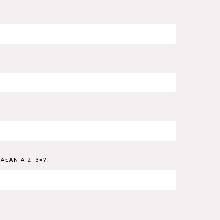
AŁANIA 2+3=?: