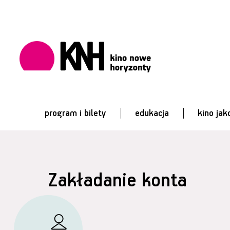
program i bilety
edukacja
kino jak
Zakładanie konta