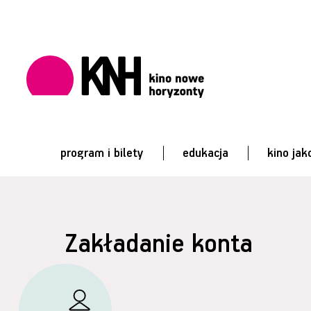
program i bilety
edukacja
kino jak
Zakładanie konta