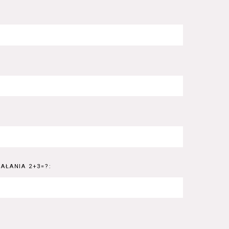
AŁANIA 2+3=?: