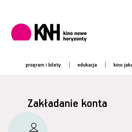
program i bilety
edukacja
kino jak
Zakładanie konta