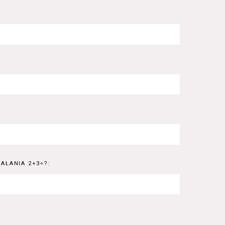
AŁANIA 2+3=?: