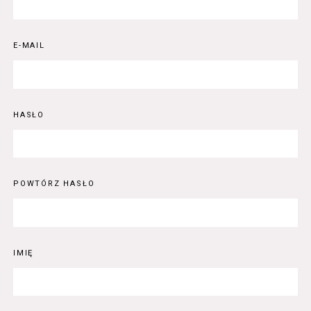
E-MAIL
HASŁO
POWTÓRZ HASŁO
IMIĘ