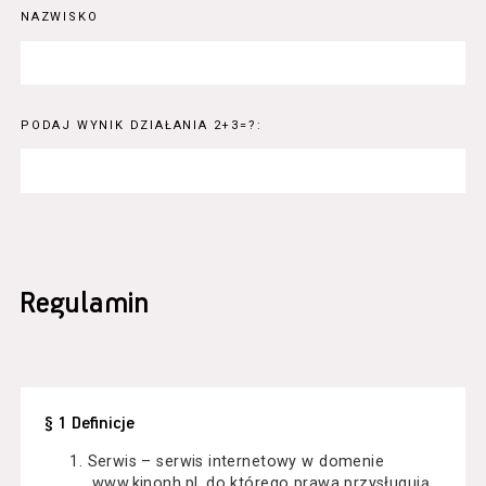
NAZWISKO
PODAJ WYNIK DZIAŁANIA 2+3=?:
Regulamin
§ 1 Definicje
Serwis – serwis internetowy w domenie
www.kinonh.pl, do którego prawa przysługują