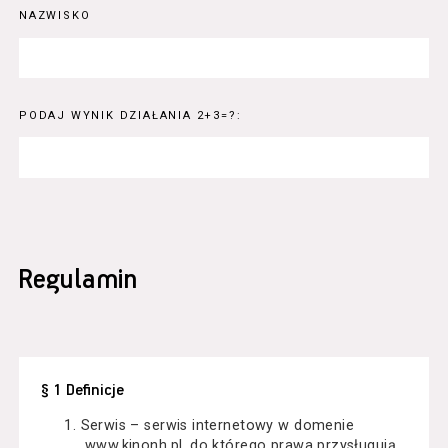
NAZWISKO
PODAJ WYNIK DZIAŁANIA 2+3=?:
Regulamin
§ 1 Definicje
Serwis – serwis internetowy w domenie
www.kinonh.pl, do którego prawa przysługują