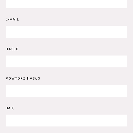
E-MAIL
HASŁO
POWTÓRZ HASŁO
IMIĘ