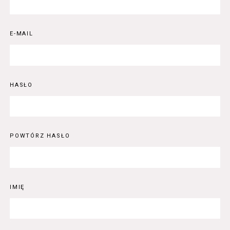
E-MAIL
HASŁO
POWTÓRZ HASŁO
IMIĘ