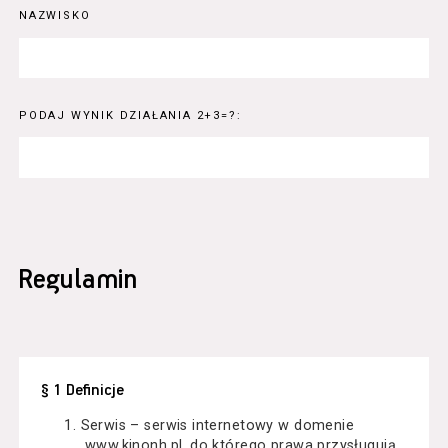
NAZWISKO
PODAJ WYNIK DZIAŁANIA 2+3=?:
Regulamin
§ 1 Definicje
Serwis – serwis internetowy w domenie
www.kinonh.pl, do którego prawa przysługują