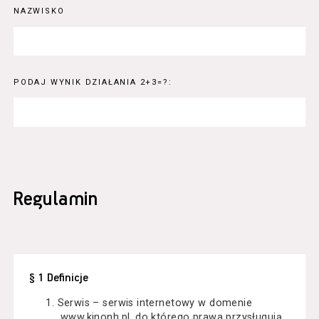
NAZWISKO
PODAJ WYNIK DZIAŁANIA 2+3=?:
Regulamin
§ 1 Definicje
Serwis – serwis internetowy w domenie
www.kinonh.pl, do którego prawa przysługują