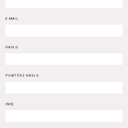
E-MAIL
HASŁO
POWTÓRZ HASŁO
IMIĘ