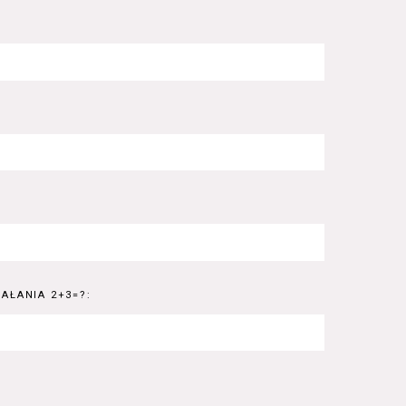
AŁANIA 2+3=?: