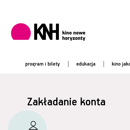
program i bilety
edukacja
kino jak
Zakładanie konta