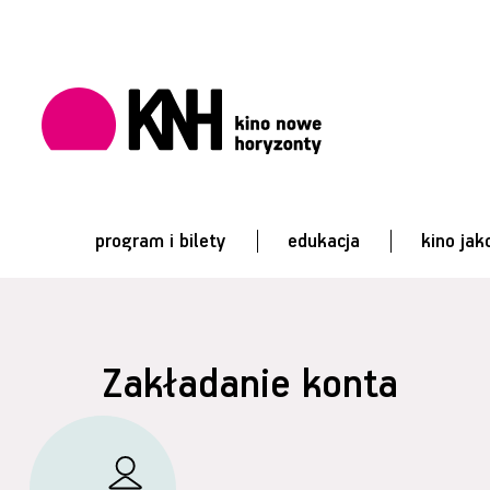
program i bilety
edukacja
kino jak
Zakładanie konta