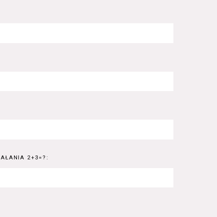
AŁANIA 2+3=?: