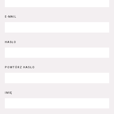
E-MAIL
HASŁO
POWTÓRZ HASŁO
IMIĘ