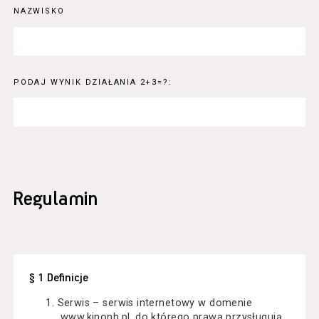
NAZWISKO
PODAJ WYNIK DZIAŁANIA 2+3=?:
Regulamin
§ 1 Definicje
Serwis – serwis internetowy w domenie
www.kinonh.pl, do którego prawa przysługują