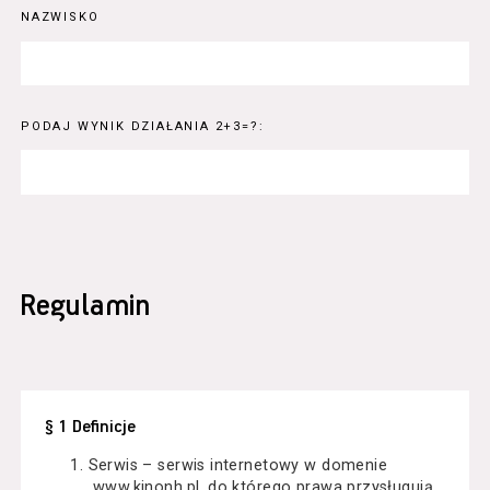
NAZWISKO
PODAJ WYNIK DZIAŁANIA 2+3=?:
Regulamin
§ 1 Definicje
Serwis – serwis internetowy w domenie
www.kinonh.pl, do którego prawa przysługują