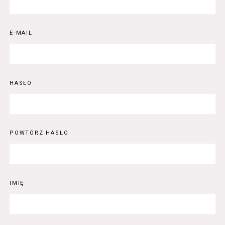
E-MAIL
HASŁO
POWTÓRZ HASŁO
IMIĘ