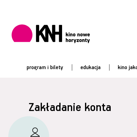
program i bilety
edukacja
kino jak
Zakładanie konta