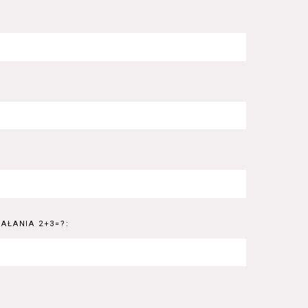
AŁANIA 2+3=?: