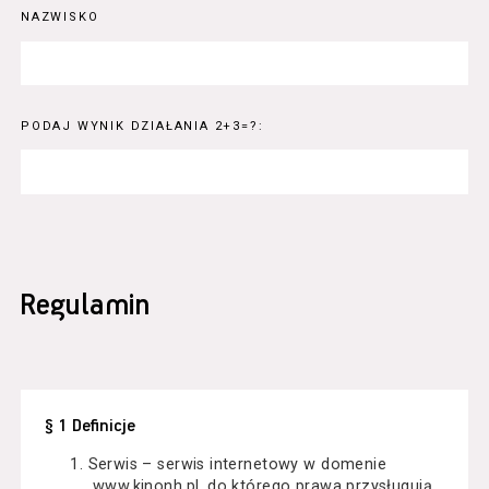
NAZWISKO
PODAJ WYNIK DZIAŁANIA 2+3=?:
Regulamin
§ 1 Definicje
Serwis – serwis internetowy w domenie
www.kinonh.pl, do którego prawa przysługują