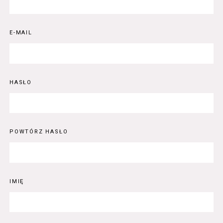
E-MAIL
HASŁO
POWTÓRZ HASŁO
IMIĘ