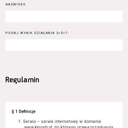
NAZWISKO
PODAJ WYNIK DZIAŁANIA 2+3=?:
Regulamin
§ 1 Definicje
Serwis – serwis internetowy w domenie
www.kinonh.pl, do którego prawa przysługują