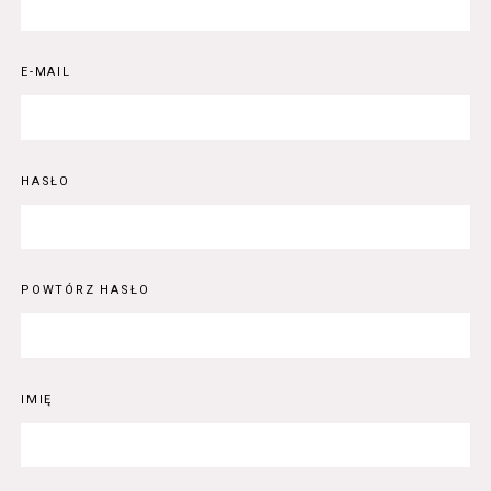
E-MAIL
HASŁO
POWTÓRZ HASŁO
IMIĘ