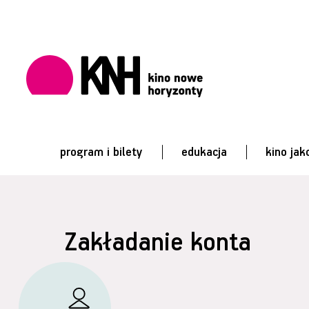
program i bilety
edukacja
kino jak
Zakładanie konta