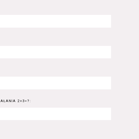
AŁANIA 2+3=?: