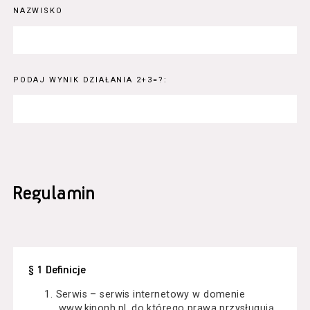
NAZWISKO
PODAJ WYNIK DZIAŁANIA 2+3=?:
Regulamin
§ 1 Definicje
Serwis – serwis internetowy w domenie
www.kinonh.pl, do którego prawa przysługują