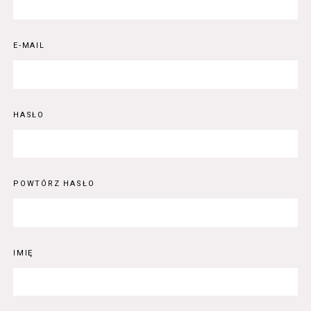
E-MAIL
HASŁO
POWTÓRZ HASŁO
IMIĘ