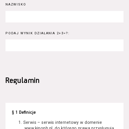
NAZWISKO
PODAJ WYNIK DZIAŁANIA 2+3=?:
Regulamin
§ 1 Definicje
Serwis – serwis internetowy w domenie
www.kinonh.pl, do którego prawa przysługują