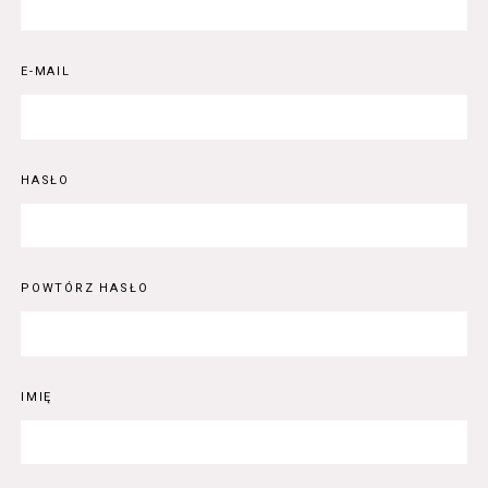
E-MAIL
HASŁO
POWTÓRZ HASŁO
IMIĘ