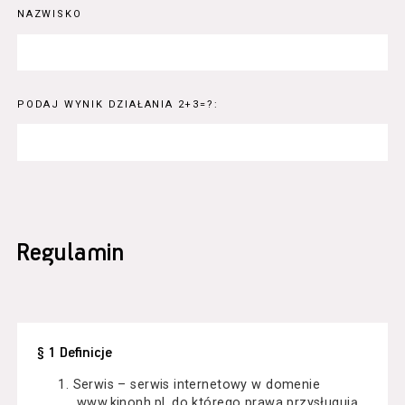
NAZWISKO
PODAJ WYNIK DZIAŁANIA 2+3=?:
Regulamin
§ 1 Definicje
Serwis – serwis internetowy w domenie
www.kinonh.pl, do którego prawa przysługują