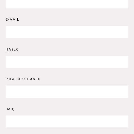
E-MAIL
HASŁO
POWTÓRZ HASŁO
IMIĘ