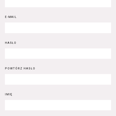
E-MAIL
HASŁO
POWTÓRZ HASŁO
IMIĘ