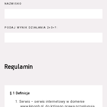
NAZWISKO
PODAJ WYNIK DZIAŁANIA 2+3=?:
Regulamin
§ 1 Definicje
Serwis – serwis internetowy w domenie
www.kinonh.pl, do którego prawa przysługują