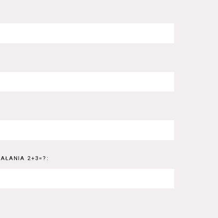
AŁANIA 2+3=?: