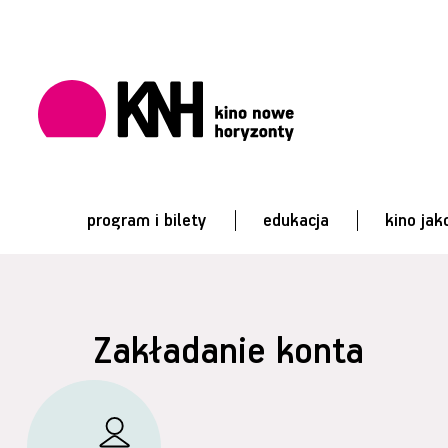
program i bilety
edukacja
kino jak
Zakładanie konta