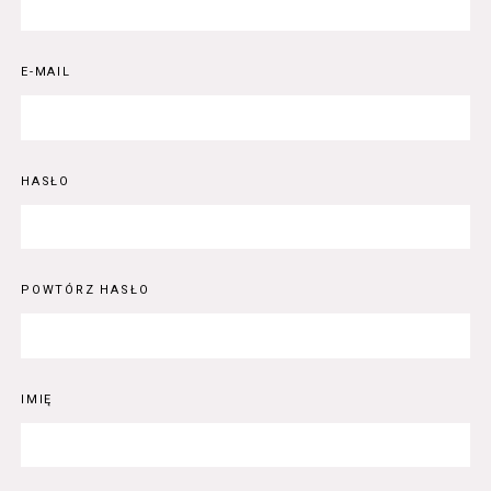
E-MAIL
HASŁO
POWTÓRZ HASŁO
IMIĘ