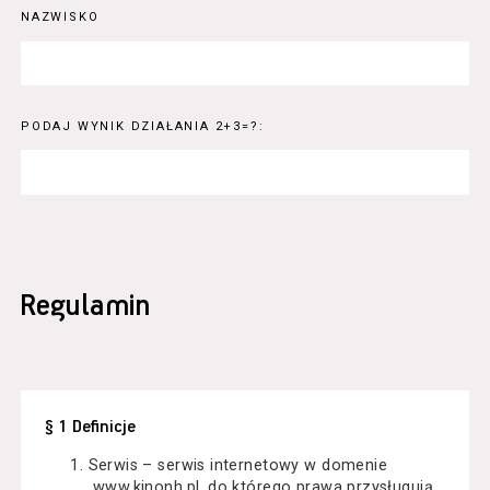
NAZWISKO
PODAJ WYNIK DZIAŁANIA 2+3=?:
Regulamin
§ 1 Definicje
Serwis – serwis internetowy w domenie
www.kinonh.pl, do którego prawa przysługują