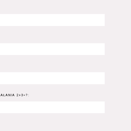
AŁANIA 2+3=?: