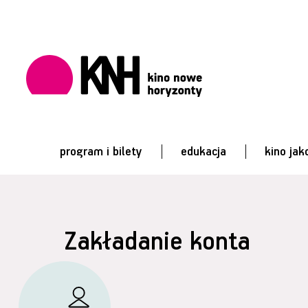
program i bilety
edukacja
kino jak
Zakładanie konta