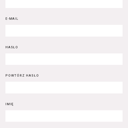
E-MAIL
HASŁO
POWTÓRZ HASŁO
IMIĘ