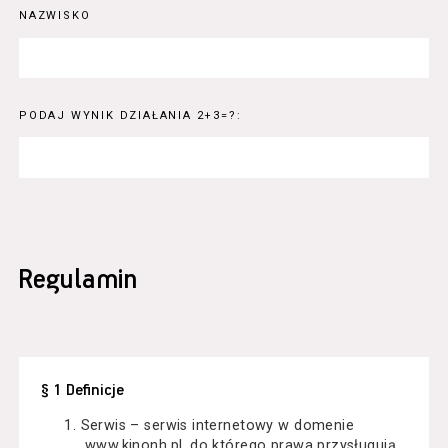
NAZWISKO
PODAJ WYNIK DZIAŁANIA 2+3=?:
Regulamin
§ 1 Definicje
Serwis – serwis internetowy w domenie
www.kinonh.pl, do którego prawa przysługują