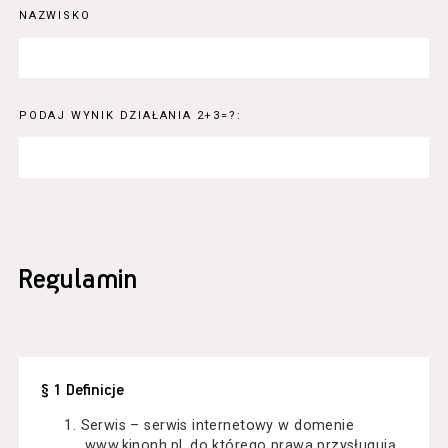
NAZWISKO
PODAJ WYNIK DZIAŁANIA 2+3=?:
Regulamin
§ 1 Definicje
Serwis – serwis internetowy w domenie
www.kinonh.pl, do którego prawa przysługują