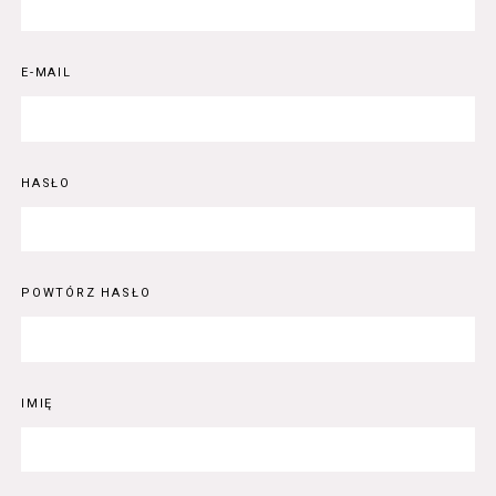
E-MAIL
HASŁO
POWTÓRZ HASŁO
IMIĘ