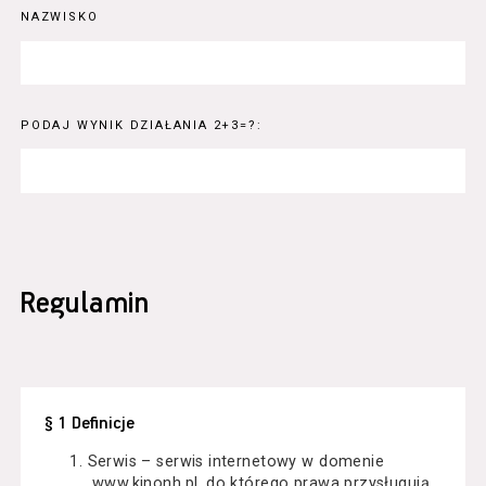
NAZWISKO
PODAJ WYNIK DZIAŁANIA 2+3=?:
Regulamin
§ 1 Definicje
Serwis – serwis internetowy w domenie
www.kinonh.pl, do którego prawa przysługują