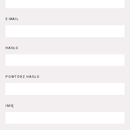
E-MAIL
HASŁO
POWTÓRZ HASŁO
IMIĘ