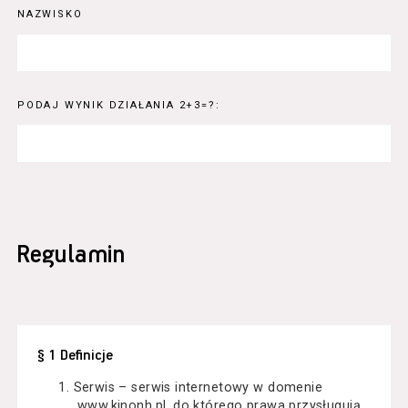
NAZWISKO
PODAJ WYNIK DZIAŁANIA 2+3=?:
Regulamin
§ 1 Definicje
Serwis – serwis internetowy w domenie
www.kinonh.pl, do którego prawa przysługują