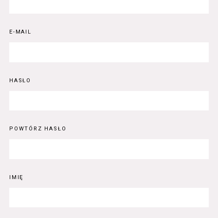
E-MAIL
HASŁO
POWTÓRZ HASŁO
IMIĘ