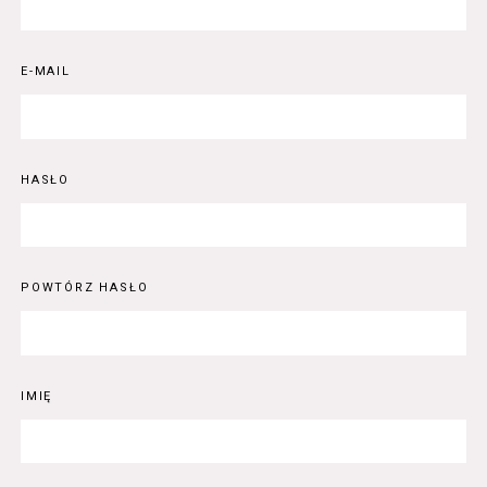
E-MAIL
HASŁO
POWTÓRZ HASŁO
IMIĘ