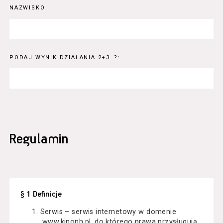
NAZWISKO
PODAJ WYNIK DZIAŁANIA 2+3=?:
Regulamin
§ 1 Definicje
Serwis – serwis internetowy w domenie
www.kinonh.pl, do którego prawa przysługują