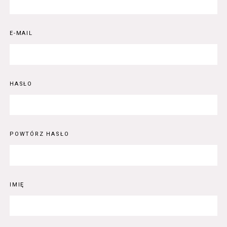
E-MAIL
HASŁO
POWTÓRZ HASŁO
IMIĘ