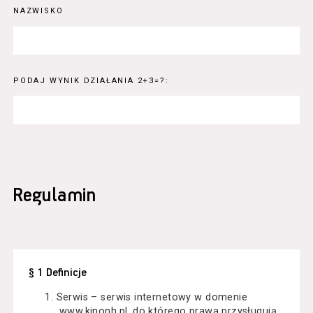
NAZWISKO
PODAJ WYNIK DZIAŁANIA 2+3=?:
Regulamin
§ 1 Definicje
Serwis – serwis internetowy w domenie
www.kinonh.pl, do którego prawa przysługują