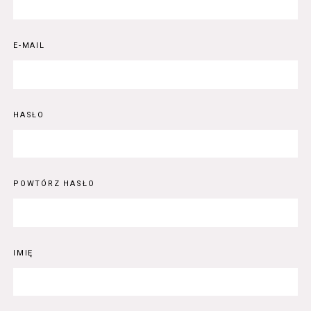
E-MAIL
HASŁO
POWTÓRZ HASŁO
IMIĘ