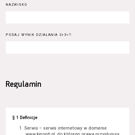
NAZWISKO
PODAJ WYNIK DZIAŁANIA 2+3=?:
Regulamin
§ 1 Definicje
Serwis – serwis internetowy w domenie
www.kinonh.pl, do którego prawa przysługują