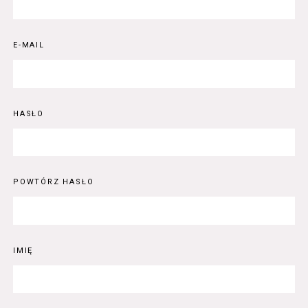
E-MAIL
HASŁO
POWTÓRZ HASŁO
IMIĘ