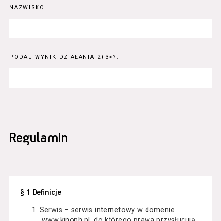
NAZWISKO
PODAJ WYNIK DZIAŁANIA 2+3=?:
Regulamin
§ 1 Definicje
Serwis – serwis internetowy w domenie
www.kinonh.pl, do którego prawa przysługują