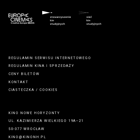
REGULAMIN SERWISU INTERNETOWEGO
REGULAMIN
KINA
I
SPRZEDAŻY
CENY BILETÓW
KONTAKT
CIASTECZKA / COOKIES
KINO NOWE HORYZONTY
UL. KAZIMIERZA WIELKIEGO 19A–21
50-077 WROCŁAW
KINO@KINONH.PL