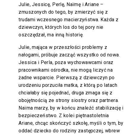
Julie, Jessicę, Perlę, Naïmę i Ariane –
zmuszonych do tego, by zmierzyć się z
trudami wczesnego macierzyństwa. Każda z
dziewczyn, których los do tej pory nie
oszczędzał, ma inną historię.
Julie, mająca w przeszłości problemy z
nałogami, próbuje zacząć wszystko od nowa.
Jessica i Perla, poza wychowawcami oraz
pracownikami ośrodka, nie mogą liczyć na
żadne wsparcie. Pierwszą z dziewczyn po
urodzeniu porzuciła matka, z którą po latach
chciałaby się pojednać, druga zmaga się z
obojętnością ze strony siostry oraz partnera.
Naïma marzy, by w końcu znaleźć stabilizację i
bezpieczeństwo. Z kolei piętnastoletnia
Ariane, chcąc skończyć szkołę, myśli o tym, by
oddać dziecko do rodziny zastępczej, wbrew