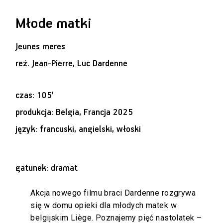
Młode matki
Jeunes meres
reż.
Jean-Pierre, Luc Dardenne
czas: 105’
produkcja: Belgia, Francja 2025
język: francuski, angielski, włoski
gatunek: dramat
Akcja nowego filmu braci Dardenne rozgrywa
się w domu opieki dla młodych matek w
belgijskim Liège. Poznajemy pięć nastolatek –