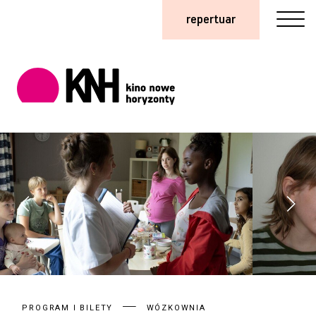
repertuar
PROGRAM I BILETY
WÓZKOWNIA