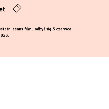
let
Ostatni seans filmu odbył się 5 czerwca
2026.