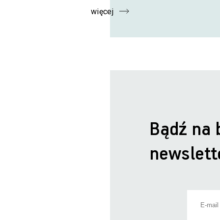
więcej
Bądź na 
newslett