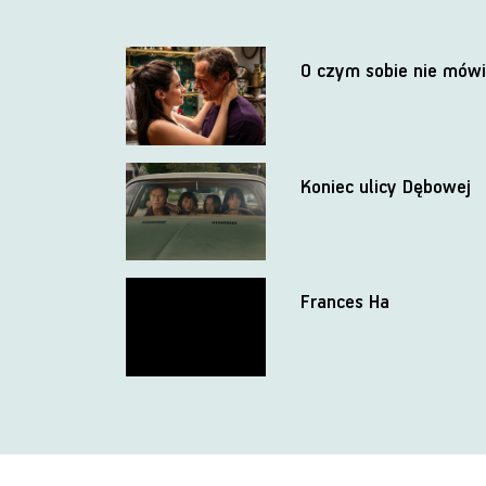
O czym sobie nie mów
Koniec ulicy Dębowej
Frances Ha