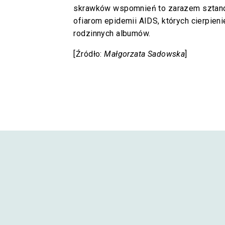
skrawków wspomnień to zarazem sztand
ofiarom epidemii AIDS, których cierpie
rodzinnych albumów.
[Źródło:
Małgorzata Sadowska
]