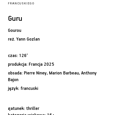
FRANCUSKIEGO
Guru
Gourou
reż.
Yann Gozlan
czas: 126’
produkcja: Francja 2025
obsada: Pierre Niney, Marion Barbeau, Anthony
Bajon
język: francuski
gatunek: thriller