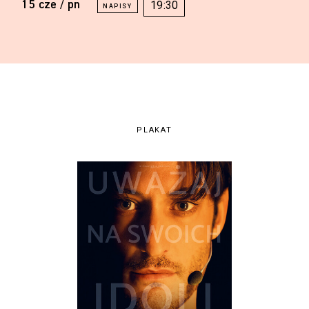
15 cze / pn
19:30
PLAKAT