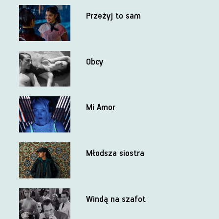
Przeżyj to sam
Obcy
Mi Amor
Młodsza siostra
Windą na szafot