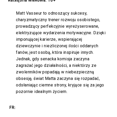
kategoria wiekowa: 16+
Matt Vasseur to odnoszący sukcesy,
charyzmatyczny trener rozwoju osobistego,
prowadzący perfekcyjnie wyreżyserowane,
elektryzujące wydarzenia motywacyjne. Dzięki
imponującej karierze, wspierającej
dziewczynie i niezliczonej ilości oddanych
fanów, jest osobą, która inspiruje innych.
Jednak, gdy senacka komisja zaczyna
zagrażać jego działalności, a niektórzy ze
zwolenników popadają w niebezpieczną
obsesję, świat Matta zaczyna się rozpadać,
odsłaniając ciemne strony, kryjące się za jego
pozornie idealnym życiem.
FR: