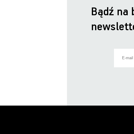
Bądź na 
newslett