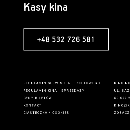
Kasy kina
+48 532 726 581
REGULAMIN SERWISU INTERNETOWEGO
KINO N
REGULAMIN
KINA
I
SPRZEDAŻY
UL. KAZ
CENY BILETÓW
50-077
KONTAKT
KINO@K
CIASTECZKA / COOKIES
ZOBACZ