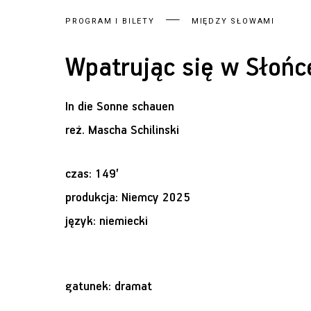
PROGRAM I BILETY
MIĘDZY SŁOWAMI
Wpatrując się w Słońc
In die Sonne schauen
reż.
Mascha Schilinski
czas: 149’
produkcja: Niemcy 2025
język: niemiecki
gatunek: dramat