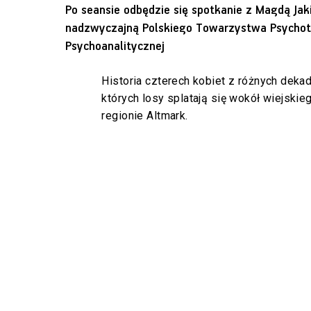
Po seansie odbędzie się spotkanie z Magdą J
nadzwyczajną Polskiego Towarzystwa Psychote
Psychoanalitycznej
Historia czterech kobiet z różnych dekad
których losy splatają się wokół wiejski
regionie Altmark.