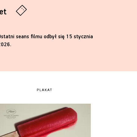
let
Ostatni seans filmu odbył się 15 stycznia
2026.
PLAKAT