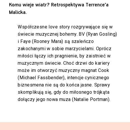
Komu wieje wiatr? Retrospektywa Terrence'a
Malicka
.
Współczesne love story rozgrywające się w
świecie muzycznej bohemy. BV (Ryan Gosling)
i Faye (Rooney Mara) są szaleńczo
zakochanymi w sobie marzycielami. Oprócz
miłości łączy ich pragnienie, by zaistnieć w
muzycznym świecie. Choć drzwi do kariery
może im otworzyć muzyczny magnat Cook
(Michael Fassbender), intencje cynicznego
biznesmena nie są do końca jasne. Sprawy
skomplikują się, gdy do miłosnego trójkąta
dołączy jego nowa muza (Natalie Portman).