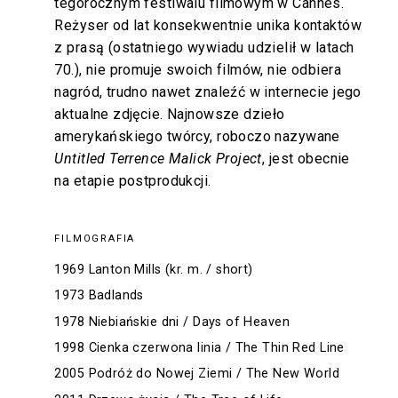
tegorocznym festiwalu filmowym w Cannes.
Reżyser od lat konsekwentnie unika kontaktów
z prasą (ostatniego wywiadu udzielił w latach
70.), nie promuje swoich filmów, nie odbiera
nagród, trudno nawet znaleźć w internecie jego
aktualne zdjęcie. Najnowsze dzieło
amerykańskiego twórcy, roboczo nazywane
Untitled Terrence Malick Project
, jest obecnie
na etapie postprodukcji.
FILMOGRAFIA
1969 Lanton Mills (kr. m. / short)
1973 Badlands
1978 Niebiańskie dni / Days of Heaven
1998 Cienka czerwona linia / The Thin Red Line
2005 Podróż do Nowej Ziemi / The New World