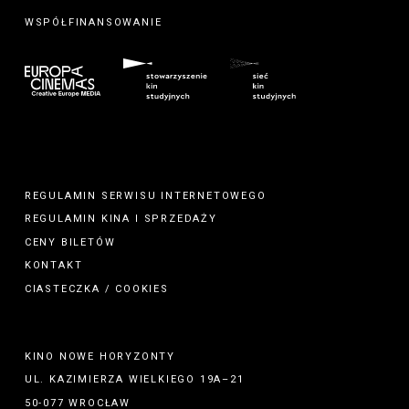
WSPÓŁFINANSOWANIE
REGULAMIN SERWISU INTERNETOWEGO
REGULAMIN
KINA
I
SPRZEDAŻY
CENY BILETÓW
KONTAKT
CIASTECZKA / COOKIES
KINO NOWE HORYZONTY
UL. KAZIMIERZA WIELKIEGO 19A–21
50-077 WROCŁAW