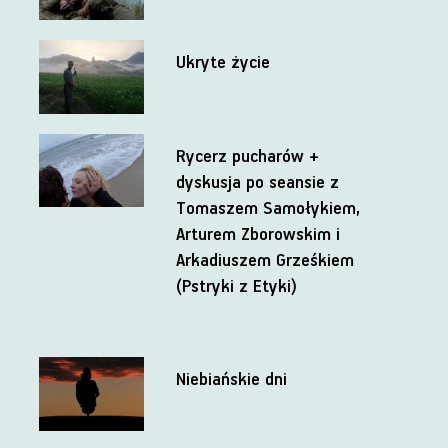
Ukryte życie
Rycerz pucharów +
dyskusja po seansie z
Tomaszem Samołykiem,
Arturem Zborowskim i
Arkadiuszem Grześkiem
(Pstryki z Etyki)
Niebiańskie dni