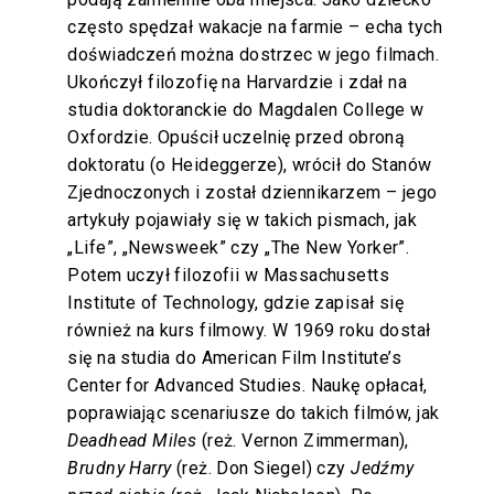
często spędzał wakacje na farmie – echa tych
doświadczeń można dostrzec w jego filmach.
Ukończył filozofię na Harvardzie i zdał na
studia doktoranckie do Magdalen College w
Oxfordzie. Opuścił uczelnię przed obroną
doktoratu (o Heideggerze), wrócił do Stanów
Zjednoczonych i został dziennikarzem – jego
artykuły pojawiały się w takich pismach, jak
„Life”, „Newsweek” czy „The New Yorker”.
Potem uczył filozofii w Massachusetts
Institute of Technology, gdzie zapisał się
również na kurs filmowy. W 1969 roku dostał
się na studia do American Film Institute’s
Center for Advanced Studies. Naukę opłacał,
poprawiając scenariusze do takich filmów, jak
Deadhead Miles
(reż. Vernon Zimmerman),
Brudny Harry
(reż. Don Siegel) czy
Jedźmy