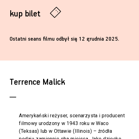
kup bilet
Ostatni seans filmu odbył się 12 grudnia 2025.
Terrence Malick
Amerykański reżyser, scenarzysta i producent
filmowy urodzony w 1943 roku w Waco
(Teksas) lub w Ottawie (Illinois) – źródła
podają zamiennie oba miejsca. Jako dziecko