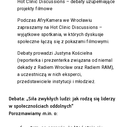
Hot Clinic Discussions – debaty uzupełniające
projekty filmowe
Podczas AfryKamera we Wrocławiu
zapraszamy na Hot Clinic Discussions –
wyjątkowe spotkania, w których dyskusje
społeczne łączą się z pokazami filmowymi.
Debaty prowadzi Justyna Kościelna
(reporterka i prezenterka związana od niemal
dekady z Radiem Wrocław oraz Radiem RAM),
a uczestniczą w nich eksperci,
przedstawiciele instytucji i młodzież.
Debata: „Siła zwykłych ludzi: jak rodzą się liderzy
w społecznościach oddolnych”
Porozmawiamy m.in. o: