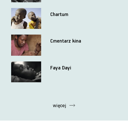
Chartum
Cmentarz kina
Faya Dayi
więcej