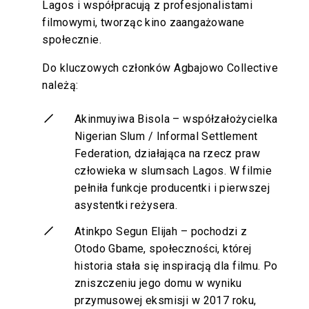
Lagos i współpracują z profesjonalistami
filmowymi, tworząc kino zaangażowane
społecznie.
Do kluczowych członków Agbajowo Collective
należą:
Akinmuyiwa Bisola – współzałożycielka
Nigerian Slum / Informal Settlement
Federation, działająca na rzecz praw
człowieka w slumsach Lagos. W filmie
pełniła funkcje producentki i pierwszej
asystentki reżysera.
Atinkpo Segun Elijah – pochodzi z
Otodo Gbame, społeczności, której
historia stała się inspiracją dla filmu. Po
zniszczeniu jego domu w wyniku
przymusowej eksmisji w 2017 roku,