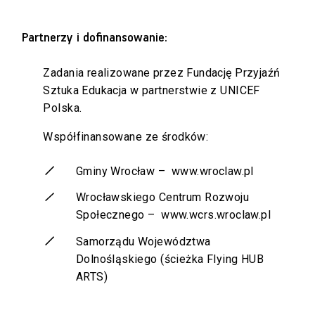
Partnerzy i dofinansowanie:
Zadania realizowane przez Fundację Przyjaźń
Sztuka Edukacja w partnerstwie z UNICEF
Polska.
Współfinansowane ze środków:
Gminy Wrocław –
www.wroclaw.pl
Wrocławskiego Centrum Rozwoju
Społecznego –
www.wcrs.wroclaw.pl
Samorządu Województwa
Dolnośląskiego (ścieżka Flying HUB
ARTS)