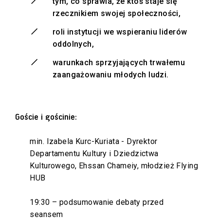
tym, co sprawia, że ktoś staje się
rzecznikiem swojej społeczności,
roli instytucji we wspieraniu liderów
oddolnych,
warunkach sprzyjających trwałemu
zaangażowaniu młodych ludzi.
Goście i gościnie:
min. Izabela Kurc-Kuriata - Dyrektor
Departamentu Kultury i Dziedzictwa
Kulturowego, Ehssan Chameiy, młodzież Flying
HUB
19:30 – podsumowanie debaty przed
seansem