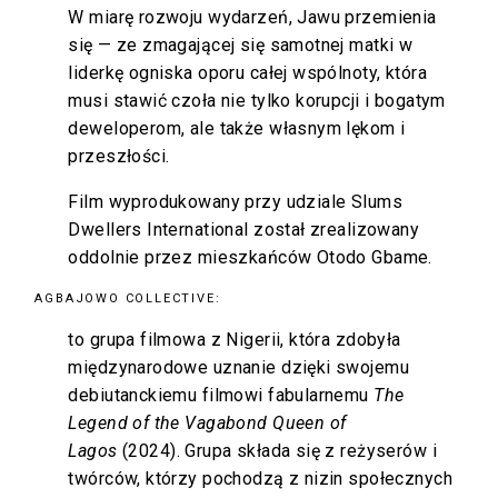
W miarę rozwoju wydarzeń, Jawu przemienia
się — ze zmagającej się samotnej matki w
liderkę ogniska oporu całej wspólnoty, która
musi stawić czoła nie tylko korupcji i bogatym
deweloperom, ale także własnym lękom i
przeszłości.
Film wyprodukowany przy udziale Slums
Dwellers International został zrealizowany
oddolnie przez mieszkańców Otodo Gbame.
AGBAJOWO COLLECTIVE:
to grupa filmowa z Nigerii, która zdobyła
międzynarodowe uznanie dzięki swojemu
debiutanckiemu filmowi fabularnemu
The
Legend of the Vagabond Queen of
Lagos
(2024). Grupa składa się z reżyserów i
twórców, którzy pochodzą z nizin społecznych