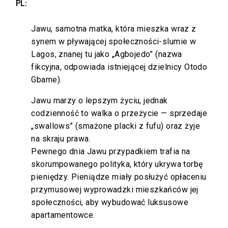
PL:
Jawu, samotna matka, która mieszka wraz z
synem w pływającej społeczności-slumie w
Lagos, znanej tu jako „Agbojedo” (nazwa
fikcyjna, odpowiada istniejącej dzielnicy Otodo
Gbame).
Jawu marzy o lepszym życiu, jednak
codzienność to walka o przeżycie — sprzedaje
„swallows” (smażone placki z fufu) oraz żyje
na skraju prawa.
Pewnego dnia Jawu przypadkiem trafia na
skorumpowanego polityka, który ukrywa torbę
pieniędzy. Pieniądze miały posłużyć opłaceniu
przymusowej wyprowadzki mieszkańców jej
społeczności, aby wybudować luksusowe
apartamentowce.