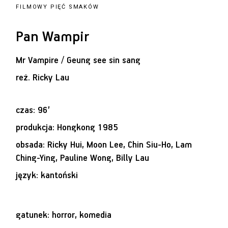
FILMOWY PIĘĆ SMAKÓW
Pan Wampir
Mr Vampire / Geung see sin sang
reż.
Ricky Lau
czas: 96’
produkcja: Hongkong 1985
obsada: Ricky Hui, Moon Lee, Chin Siu-Ho, Lam
Ching-Ying, Pauline Wong, Billy Lau
język: kantoński
gatunek: horror, komedia