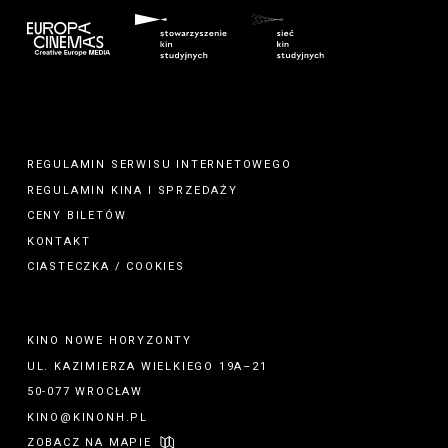
REGULAMIN SERWISU INTERNETOWEGO
REGULAMIN
KINA
I
SPRZEDAŻY
CENY BILETÓW
KONTAKT
CIASTECZKA / COOKIES
KINO NOWE HORYZONTY
UL. KAZIMIERZA WIELKIEGO 19A–21
50-077 WROCŁAW
KINO@KINONH.PL
ZOBACZ NA MAPIE