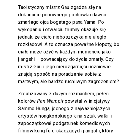
Taoistyczny mistrz Gau zgadza się na
dokonanie ponownego pochówku dawno
zmarłego ojca bogatego pana Yama. Po
wykopaniu i otwarciu trumny okazuje się
jednak, że ciało nieboszczyka nie uległo
rozkładowi. A to oznacza poważne kłopoty, bo
ciało może ożyć w każdym momencie jako
jiangshi – powracający do życia zmarły. Czy
mistrz Gau i jego nierozgarnięci uczniowie
znajdą sposób na poradzenie sobie z
martwym, ale bardzo ruchliwym zagrożeniem?
Zrealizowany z dużym rozmachem, pełen
kolorów
Pan Wampir
powstał w inicjatywy
Sammo Hunga, jednego z najważniejszych
artystów hongkońskiego kina sztuk walki, i
zapoczątkował podgatunek komediowych
filmów kung fu o skaczących jiangshi, który