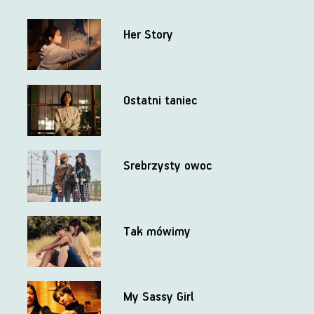
Her Story
Ostatni taniec
Srebrzysty owoc
Tak mówimy
My Sassy Girl