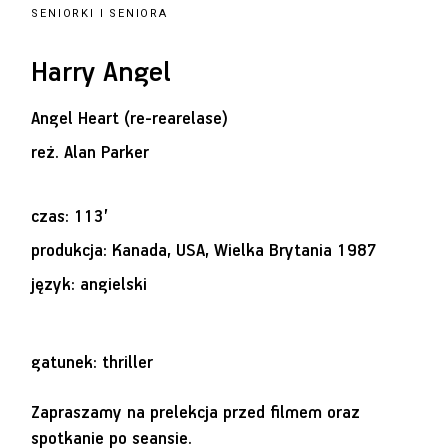
SENIORKI I SENIORA
Harry Angel
Angel Heart (re-rearelase)
reż.
Alan Parker
czas: 113’
produkcja: Kanada, USA, Wielka Brytania 1987
język: angielski
gatunek: thriller
Zapraszamy na prelekcja przed filmem oraz
spotkanie po seansie.