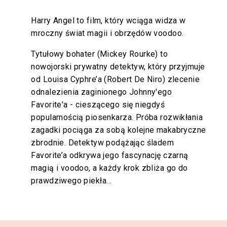
Harry Angel to film, który wciąga widza w
mroczny świat magii i obrzędów voodoo.
Tytułowy bohater (Mickey Rourke) to
nowojorski prywatny detektyw, który przyjmuje
od Louisa Cyphre’a (Robert De Niro) zlecenie
odnalezienia zaginionego Johnny'ego
Favorite'a - cieszącego się niegdyś
popularnością piosenkarza. Próba rozwikłania
zagadki pociąga za sobą kolejne makabryczne
zbrodnie. Detektyw podążając śladem
Favorite’a odkrywa jego fascynację czarną
magią i voodoo, a każdy krok zbliża go do
prawdziwego piekła…