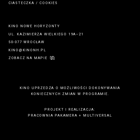
CIASTECZKA / COOKIES
KINO NOWE HORYZONTY
UL. KAZIMIERZA WIELKIEGO 19A–21
50-077 WROCŁAW
KINO@KINONH.PL
ZOBACZ NA MAPIE
KINO UPRZEDZA O MOŻLIWOŚCI DOKONYWANIA
KONIECZNYCH ZMIAN W PROGRAMIE.
PROJEKT I REALIZACJA:
PRACOWNIA PAKAMERA
+
MULTIVERSAL