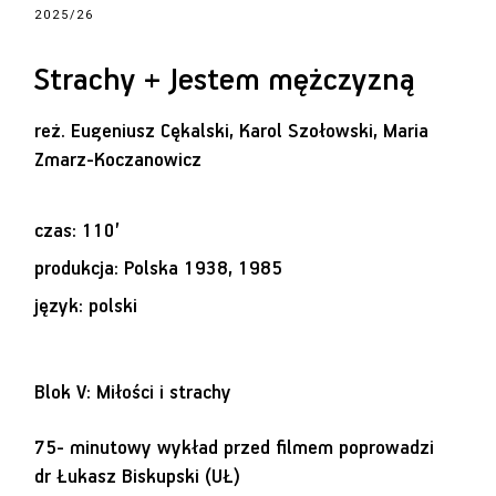
2025/26
Strachy + Jestem mężczyzną
reż.
Eugeniusz Cękalski, Karol Szołowski, Maria
Zmarz-Koczanowicz
czas: 110’
produkcja: Polska 1938, 1985
język: polski
Blok V: Miłości i strachy
75- minutowy wykład przed filmem poprowadzi
dr Łukasz Biskupski (UŁ)