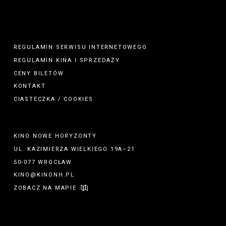
REGULAMIN SERWISU INTERNETOWEGO
REGULAMIN
KINA
I
SPRZEDAŻY
CENY BILETÓW
KONTAKT
CIASTECZKA / COOKIES
KINO NOWE HORYZONTY
UL. KAZIMIERZA WIELKIEGO 19A–21
50-077 WROCŁAW
KINO@KINONH.PL
ZOBACZ NA MAPIE