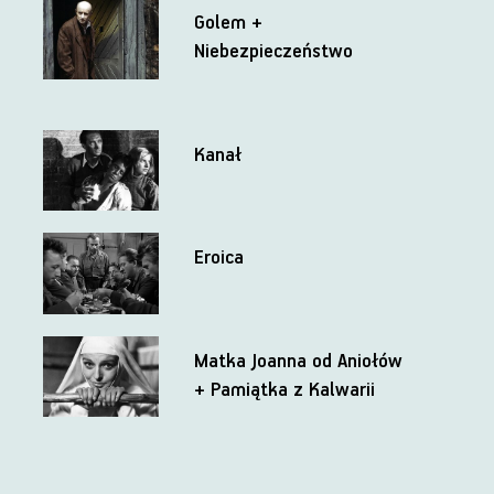
Golem +
Niebezpieczeństwo
Kanał
Eroica
Matka Joanna od Aniołów
+ Pamiątka z Kalwarii