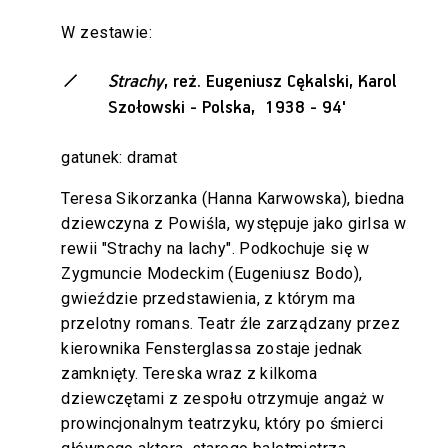
W zestawie:
Strachy
, reż. Eugeniusz Cękalski, Karol
Szołowski - Polska, 1938 - 94'
gatunek: dramat
Teresa Sikorzanka (Hanna Karwowska), biedna
dziewczyna z Powiśla, występuje jako girlsa w
rewii "Strachy na lachy". Podkochuje się w
Zygmuncie Modeckim (Eugeniusz Bodo),
gwieździe przedstawienia, z którym ma
przelotny romans. Teatr źle zarządzany przez
kierownika Fensterglassa zostaje jednak
zamknięty. Tereska wraz z kilkoma
dziewczętami z zespołu otrzymuje angaż w
prowincjonalnym teatrzyku, który po śmierci