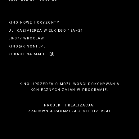
KINO NOWE HORYZONTY
UL. KAZIMIERZA WIELKIEGO 19A–21
50-077 WROCŁAW
KINO@KINONH.PL
ZOBACZ NA MAPIE
KINO UPRZEDZA O MOŻLIWOŚCI DOKONYWANIA
KONIECZNYCH ZMIAN W PROGRAMIE.
PROJEKT I REALIZACJA:
PRACOWNIA PAKAMERA
+
MULTIVERSAL