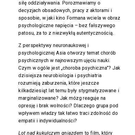
siłę oddziaływania. Porozmawiamy o
decyzjach obsadowych, pracy z aktorami i
sposobie, w jaki kino Formana wciela w obraz
psychologiczne napięcia – bez fałszywego
patosu, za to z niezwykłą autentycznością.
Z perspektywy neuronaukowej i
psychologicznej Asia otworzy temat chorób
psychicznych w najnowszym ujęciu nauki.
Czym w ogóle jest „choroba psychiczna”? Jak
dzisiejsza neurobiologia i psychiatria
rozumieją zaburzenia, które jeszcze
kilkadziesiąt lat temu były stygmatyzowane i
marginalizowane? Jak mózg reaguje na
opresję i brak wolności? Dlaczego grupa pod
wpływem władzy tak łatwo traci zdolność do
empatii i indywidualności?
Lot nad kukułczym gniazdem
to film, który