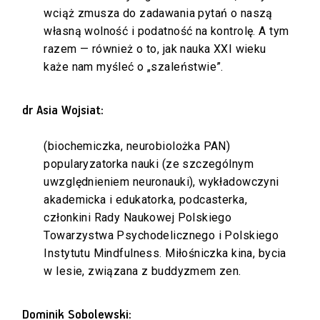
wciąż zmusza do zadawania pytań o naszą
własną wolność i podatność na kontrolę. A tym
razem — również o to, jak nauka XXI wieku
każe nam myśleć o „szaleństwie”.
dr Asia Wojsiat:
(biochemiczka, neurobiolożka PAN)
popularyzatorka nauki (ze szczególnym
uwzględnieniem neuronauki), wykładowczyni
akademicka i edukatorka, podcasterka,
członkini Rady Naukowej Polskiego
Towarzystwa Psychodelicznego i Polskiego
Instytutu Mindfulness. Miłośniczka kina, bycia
w lesie, związana z buddyzmem zen.
Dominik Sobolewski: