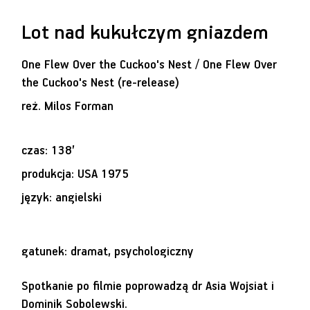
Lot nad kukułczym gniazdem
One Flew Over the Cuckoo's Nest / One Flew Over
the Cuckoo's Nest (re-release)
reż.
Milos Forman
czas: 138’
produkcja: USA 1975
język: angielski
gatunek: dramat, psychologiczny
Spotkanie po filmie poprowadzą dr Asia Wojsiat i
Dominik Sobolewski.